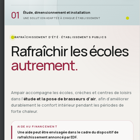
Liens rapides
01
Étude, dimensionnement et installation
Accueil
UNE SOLUTION ADAPTÉE À CHAQUE ÉTABLISSEMENT
Notre histoire
Contact
RAFRAÎCHISSEMENT D’ÉTÉ · ÉTABLISSEMENTS PUBLICS
FAQ
Rafraîchir les écoles
Blog
autrement.
Nos services
Diagnostic de la ventilation
Ampair accompagne les écoles, crèches et centres de loisirs
Mesure de la QAI
dans l’
étude et la pose de brasseurs d’air
, afin d’améliorer
durablement le confort intérieur pendant les périodes de
Maintenance/amélioration de la performance
forte chaleur.
énergétique
Etude d’installations d’une vmc double flux
AIDE AU FINANCEMENT
Une aide peut être envisagée dans le cadre du dispositif de
Formation
rafraîchissement annoncé par EDF.