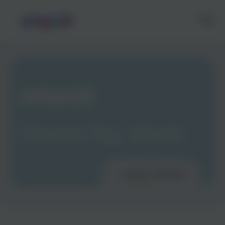
Service Tag :
étude
Accueil
Services