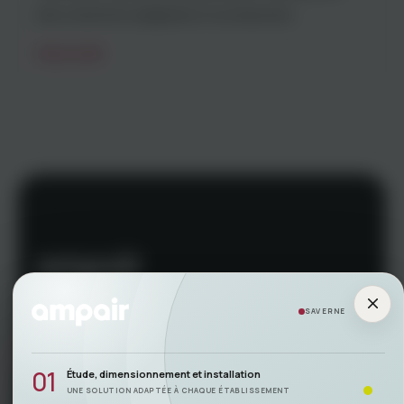
des solutions adaptées à vos besoins.
READ MORE
SAVERNE
Liens rapides
01
Étude, dimensionnement et installation
Accueil
UNE SOLUTION ADAPTÉE À CHAQUE ÉTABLISSEMENT